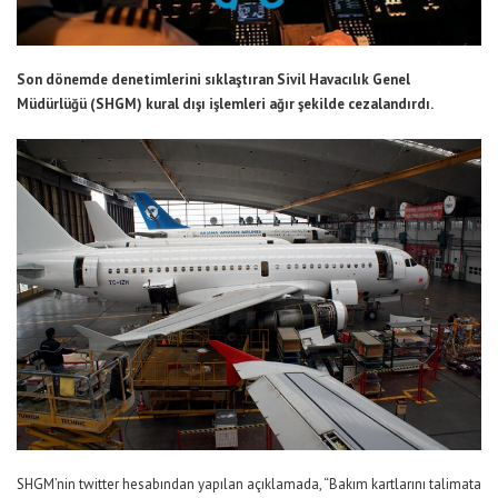
Son dönemde denetimlerini sıklaştıran Sivil Havacılık Genel
Müdürlüğü (SHGM) kural dışı işlemleri ağır şekilde cezalandırdı.
SHGM’nin twitter hesabından yapılan açıklamada, “Bakım kartlarını talimata