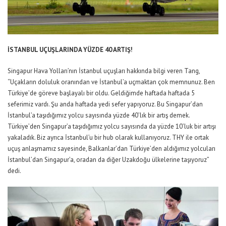
İSTANBUL UÇUŞLARINDA YÜZDE 40 ARTIŞ!
Singapur Hava Yolları’nın İstanbul uçuşları hakkında bilgi veren Tang,
“Uçakların doluluk oranından ve İstanbul’a uçmaktan çok memnunuz. Ben
Türkiye’de göreve başlayalı bir oldu. Geldiğimde haftada haftada 5
seferimiz vardı. Şu anda haftada yedi sefer yapıyoruz. Bu Singapur’dan
İstanbul’a taşıdığımız yolcu sayısında yüzde 40’lık bir artış demek.
Türkiye’den Singapur’a taşıdığımız yolcu sayısında da yüzde 10’luk bir artışı
yakaladık. Biz ayrıca İstanbul’u bir hub olarak kullanıyoruz. THY ile ortak
uçuş anlaşmamız sayesinde, Balkanlar’dan Türkiye’den aldığımız yolcuları
İstanbul’dan Singapur’a, oradan da diğer Uzakdoğu ülkelerine taşıyoruz”
dedi.