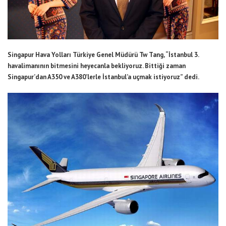
Singapur Hava Yolları Türkiye Genel Müdürü Tw Tang, “İstanbul 3.
havalimanının bitmesini heyecanla bekliyoruz. Bittiği zaman
Singapur’dan A350 ve A380’lerle İstanbul’a uçmak istiyoruz” dedi.