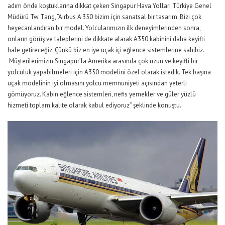
adım önde koştuklarına dikkat çeken Singapur Hava Yolları Türkiye Genel
Müdürü Tw Tang, “Airbus A 350 bizim için sanatsal bir tasarım. Bizi çok
heyecanlandıran bir model. Yolcularımızın ilk deneyimlerinden sonra,
onların görüş ve taleplerini de dikkate alarak A350 kabinini daha keyifli
hale getireceğiz. Çünkü biz en iye uçak içi eğlence sistemlerine sahibiz.
Müşterilerimizin Singapur’la Amerika arasında çok uzun ve keyifli bir
yolculuk yapabilmeleri için A350 modelini özel olarak istedik. Tek başına
uçak modelinin iyi olmasını yolcu memnuniyeti açısından yeterli
gömüyoruz. Kabin eğlence sistemleri, nefis yemekler ve güler yüzlü
hizmeti toplam kalite olarak kabul ediyoruz” şeklinde konuştu.