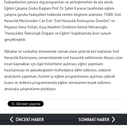
faaliyetlerinin yansıra staj programları ve yerleştirmeleri de ele alındı.
Eğitim Çalışma Grubu Başkanı Prof. Dr. Şahin Karasar tarafından eğitim
çalışma gurubu faaliyetleri hakkında verilen bilgilerin ardından, TOBB-Sivil
Havacılık Meclisinden Can Erel “Sivil Havacılık Komisyonu Önerileri” ve
Pegasus Hava Yolları, Uçuş Akademi Direktörü Kemal Helvacıoğlu
“Havacılıkta Teknolojik Değişim ve Eğitim” başlıklarında birer sunum
gerçekleştirdi.
İlkbahar ve sonbahar döneminde olmak üzere yılda iki kez toplanan Sivil
Havacılık Komisyonu, üniversitelerde sivil havacılık sektörünün ihtiyacı olan
insan kaynakları için ilgili bölümlerin açılması, eğitici yayınların
hazırlanması ve yükseköğretim müfredatına dâhil edilmesi, sektörel
analizlerin yapılması, hizmet içi eğitim programlarının açılması, yüksek
lisans ve doktora programlarında eğitim almalarının teşvik edilmesi
amacıyla çalışmalarını yürütüyor.
ÖNCEKİ HABER
SONRAKİ HABER