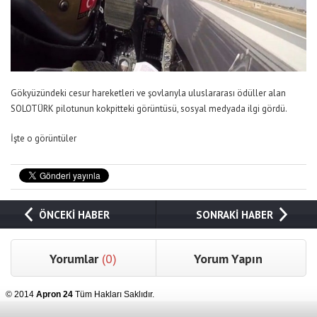
Gökyüzündeki cesur hareketleri ve şovlarıyla uluslararası ödüller alan
SOLOTÜRK pilotunun kokpitteki görüntüsü, sosyal medyada ilgi gördü.
İşte o görüntüler
ÖNCEKİ HABER
SONRAKİ HABER
Yorumlar
(0)
Yorum Yapın
© 2014
Apron 24
Tüm Hakları Saklıdır.