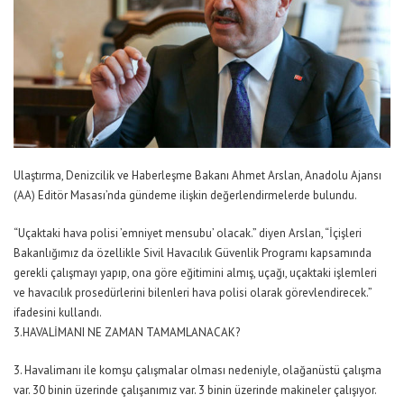
Ulaştırma, Denizcilik ve Haberleşme Bakanı Ahmet Arslan, Anadolu Ajansı
(AA) Editör Masası’nda gündeme ilişkin değerlendirmelerde bulundu.
“Uçaktaki hava polisi ’emniyet mensubu’ olacak.” diyen Arslan, “İçişleri
Bakanlığımız da özellikle Sivil Havacılık Güvenlik Programı kapsamında
gerekli çalışmayı yapıp, ona göre eğitimini almış, uçağı, uçaktaki işlemleri
ve havacılık prosedürlerini bilenleri hava polisi olarak görevlendirecek.”
ifadesini kullandı.
3.HAVALİMANI NE ZAMAN TAMAMLANACAK?
3. Havalimanı ile komşu çalışmalar olması nedeniyle, olağanüstü çalışma
var. 30 binin üzerinde çalışanımız var. 3 binin üzerinde makineler çalışıyor.