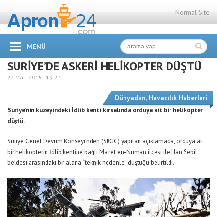
Normal Site
MENÜ
SURİYE’DE ASKERİ HELİKOPTER DÜŞTÜ
22 Mart 2015 -
19:24
Dünyadan
,
Havacılık Haberleri
Suriye’nin kuzeyindeki İdlib kenti kırsalında orduya ait bir helikopter
düştü.
Suriye Genel Devrim Konseyi’nden (SRGC) yapılan açıklamada, orduya ait
bir helikopterin İdlib kentine bağlı Ma’ret en-Numan ilçesi ile Han Sebil
beldesi arasındaki bir alana “teknik nedenle” düştüğü belirtildi.