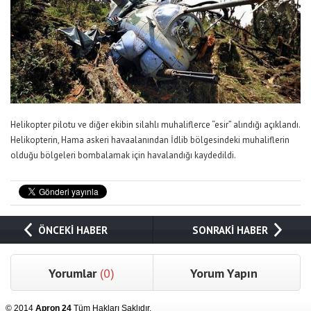
Helikopter pilotu ve diğer ekibin silahlı muhaliflerce “esir” alındığı açıklandı.
Helikopterin, Hama askeri havaalanından İdlib bölgesindeki muhaliflerin
olduğu bölgeleri bombalamak için havalandığı kaydedildi.
ÖNCEKİ HABER
SONRAKİ HABER
Yorumlar
(0)
Yorum Yapın
© 2014
Apron 24
Tüm Hakları Saklıdır.