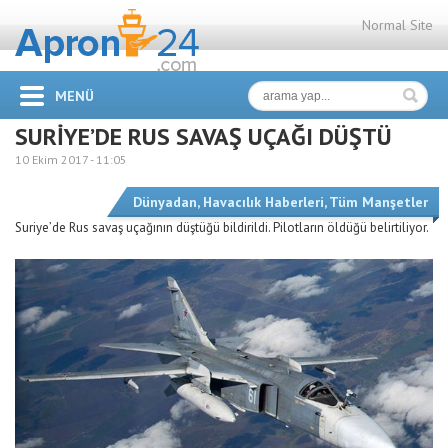
Normal Site
MENÜ
SURİYE’DE RUS SAVAŞ UÇAĞI DÜŞTÜ
10 Ekim 2017 -
11:05
Dünyadan
,
Havacılık Haberleri
,
Tüm Manşetler
Suriye’de Rus savaş uçağının düştüğü bildirildi. Pilotların öldüğü belirtiliyor.