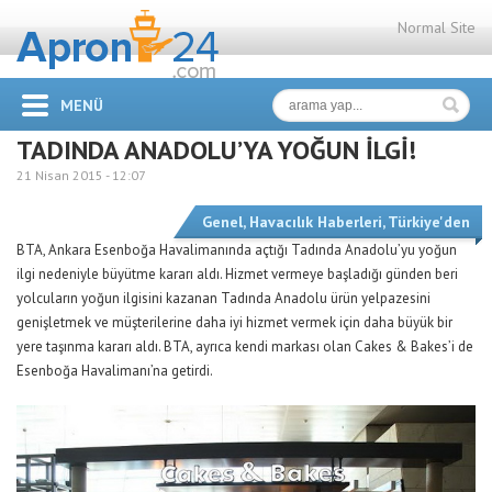
Normal Site
MENÜ
TADINDA ANADOLU’YA YOĞUN İLGİ!
21 Nisan 2015 -
12:07
Genel
,
Havacılık Haberleri
,
Türkiye'den
BTA, Ankara Esenboğa Havalimanında açtığı Tadında Anadolu’yu yoğun
ilgi nedeniyle büyütme kararı aldı. Hizmet vermeye başladığı günden beri
yolcuların yoğun ilgisini kazanan Tadında Anadolu ürün yelpazesini
genişletmek ve müşterilerine daha iyi hizmet vermek için daha büyük bir
yere taşınma kararı aldı. BTA, ayrıca kendi markası olan Cakes & Bakes’i de
Esenboğa Havalimanı’na getirdi.