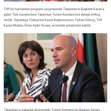
THY’nin hat tanıtım programı çerçevesinde Tataristan’ın Başkenti Kazan’a
giden Türk Gazetecilere Tataristan Turizm Komitesi’nce detaylı brifing
verildi. Toplantıya Türkiye’nin Kazan Başkonsolosu Turhan Dilmaç, THY
Kazan Müdürü Ömer Aydın Yuvanç ve komite yöneticileri katıldı.
Tataristan’ın bakanlık düzeyindeki Turizm Komitesi’nin Başkanı Sergey