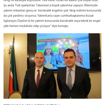
sevgi ve kardeşlik köprüsüne Türk Hava Yolları’nın katkısı çok büyük oldu.
Şu anda Türk işadamları Tataristan’a büyük yatırımlar yapıyor. Ülkemizde
yatırım imkanları geniş ve bürokratik engeller yok. Vergi indirimi konusunda
da çok yardımcı oluyoruz. Yatırımlarla sayın cumhurbaşkanımız bizzat
ilgileniyor. Diyelim ki bir yatırım konusunda bürokratik veya teknik bir engel
çıktı hemen müdahale edip çözüyor” diye konuştu.