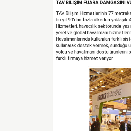
TAV BİLİŞİM FUARA DAMGASINI V
TAV Bilişim Hizmetleri’nin 77 metreka
bu yıl 90’dan fazla ülkeden yaklaşık 4 
Hizmetleri, havacılık sektöründe yaz
yerel ve global havalimanı hizmetlerini
Havalimanlarında kullanılan farklı sis
kullanarak destek vermek, sunduğu uç
yolcu ve havalimanı dostu ürünlerini 
farklı firmaya hizmet veriyor.