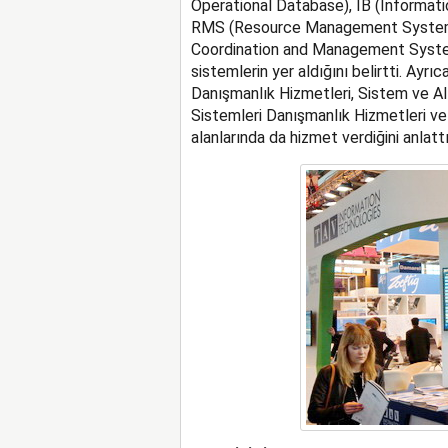
Operational Database), IB (Informati
RMS (Resource Management System),
Coordination and Management Syste
sistemlerin yer aldığını belirtti. Ayr
Danışmanlık Hizmetleri, Sistem ve Alty
Sistemleri Danışmanlık Hizmetleri v
alanlarında da hizmet verdiğini anlattı