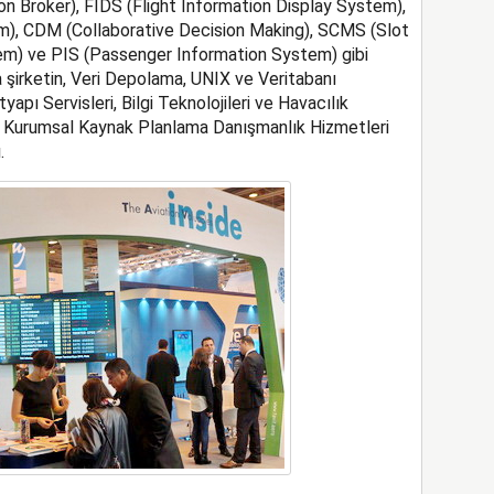
on Broker), FIDS (Flight Information Display System),
 CDM (Collaborative Decision Making), SCMS (Slot
m) ve PIS (Passenger Information System) gibi
ıca şirketin, Veri Depolama, UNIX ve Veritabanı
apı Servisleri, Bilgi Teknolojileri ve Havacılık
e Kurumsal Kaynak Planlama Danışmanlık Hizmetleri
.