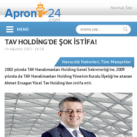
Normal Site
MENÜ
TAV HOLDİNG’DE ŞOK İSTİFA!
24 Ağustos 2017 -
18:18
Havacılık Haberleri
,
Tüm Manşetler
2002 yılında TAV Havalimanları Holding Genel Sekreterliği’ne, 2009
yılında da TAV Havalimanları Holding Yönetim Kurulu Üyeliği’ne atanan
Ahmet Ersagun Yücel Tav Holding’den istifa etti.