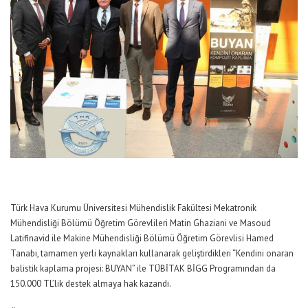
Türk Hava Kurumu Üniversitesi Mühendislik Fakültesi Mekatronik
Mühendisliği Bölümü Öğretim Görevlileri Matin Ghaziani ve Masoud
Latifinavid ile Makine Mühendisliği Bölümü Öğretim Görevlisi Hamed
Tanabi, tamamen yerli kaynakları kullanarak geliştirdikleri “Kendini onaran
balistik kaplama projesi: BUYAN” ile TÜBİTAK BİGG Programından da
150.000 TL’lik destek almaya hak kazandı.