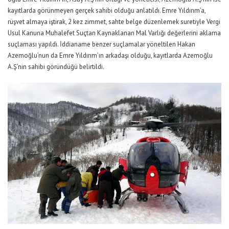
kayıtlarda görünmeyen gerçek sahibi olduğu anlatıldı. Emre Yıldırım’a,
rüşvet almaya iştirak, 2 kez zimmet, sahte belge düzenlemek suretiyle Vergi
Usul Kanuna Muhalefet Suçtan Kaynaklanan Mal Varlığı değerlerini aklama
suçlaması yapıldı. İddianame benzer suçlamalar yöneltilen Hakan
Azemoğlu’nun da Emre Yıldırım’ın arkadaşı olduğu, kayıtlarda Azemoğlu
A.Ş’nin sahibi göründüğü belirtildi.