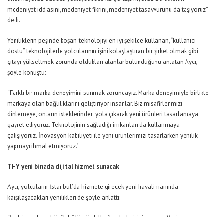
medeniyet iddiasını, medeniyet fikrini, medeniyet tasavvurunu da taşıyoruz”
dedi.
Yeniliklerin peşinde koşan, teknolojiyi en iyi şekilde kullanan, “kullanıcı
dostu” teknolojilerle yolcularının işini kolaylaştıran bir şirket olmak gibi
çıtayı yükseltmek zorunda oldukları alanlar bulunduğunu anlatan Aycı,
şöyle konuştu:
“Farklı bir marka deneyimini sunmak zorundayız. Marka deneyimiyle birlikte
markaya olan bağlılıklarını geliştiriyor insanlar. Biz misafirlerimizi
dinlemeye, onların isteklerinden yola çıkarak yeni ürünleri tasarlamaya
gayret ediyoruz. Teknolojinin sağladığı imkanları da kullanmaya
çalışıyoruz. İnovasyon kabiliyeti ile yeni ürünlerimizi tasarlarken yenilik
yapmayı ihmal etmiyoruz.”
THY yeni binada dijital hizmet sunacak
Aycı, yolcuların İstanbul’da hizmete girecek yeni havalimanında
karşılaşacakları yenilikleri de şöyle anlattı: