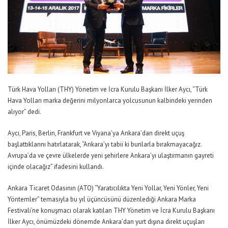
Türk Hava Yolları (THY) Yönetim ve İcra Kurulu Başkanı İlker Aycı, “Türk
Hava Yolları marka değerini milyonlarca yolcusunun kalbindeki yerinden
alıyor” dedi.
Aycı, Paris, Berlin, Frankfurt ve Viyana’ya Ankara’dan direkt uçuş
başlattıklarını hatırlatarak, “Ankara’yı tabii ki bunlarla bırakmayacağız.
Avrupa’da ve çevre ülkelerde yeni şehirlere Ankara’yı ulaştırmanın gayreti
içinde olacağız” ifadesini kullandı.
Ankara Ticaret Odasının (ATO) “Yaratıcılıkta Yeni Yollar, Yeni Yönler, Yeni
Yöntemler” temasıyla bu yıl üçüncüsünü düzenlediği Ankara Marka
Festivali’ne konuşmacı olarak katılan THY Yönetim ve İcra Kurulu Başkanı
İlker Aycı, önümüzdeki dönemde Ankara’dan yurt dışına direkt uçuşları