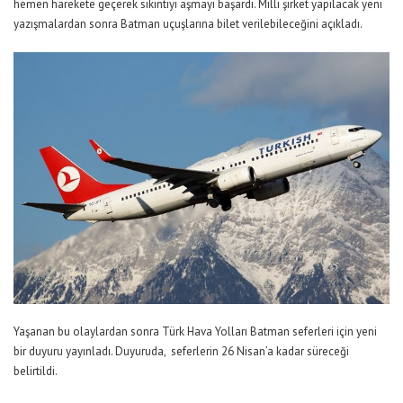
hemen harekete geçerek sıkıntıyı aşmayı başardı. Milli şirket yapılacak yeni
yazışmalardan sonra Batman uçuşlarına bilet verilebileceğini açıkladı.
Yaşanan bu olaylardan sonra Türk Hava Yolları Batman seferleri için yeni
bir duyuru yayınladı. Duyuruda, seferlerin 26 Nisan’a kadar süreceği
belirtildi.