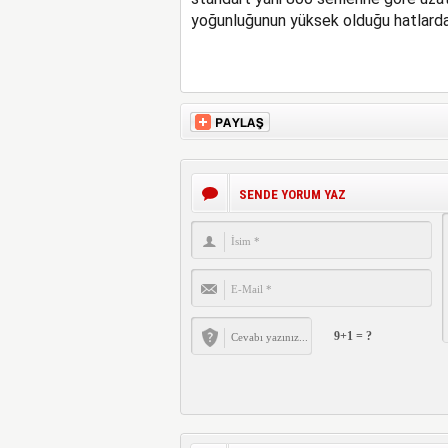
yoğunluğunun yüksek olduğu hatlarda
SENDE YORUM YAZ
9+1 = ?