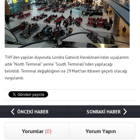
THY’den yapılan duyuruda, Londra Gatwick Havalimanı’ndan uçuşlarının
artık “North Terminal” yerine “South Terminali”nden yapılacağı
belirtildi. Terminal değişikliğinin ise 29 Mart’tan itibaren geçerli olacağı
vurgulandı.
ÖNCEKİ HABER
SONRAKİ HABER
Yorumlar
(0)
Yorum Yapın