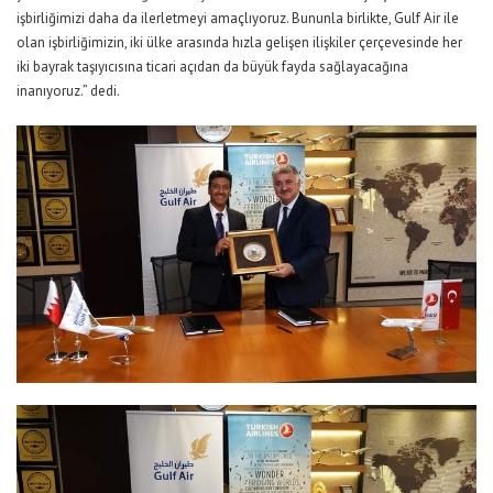
işbirliğimizi daha da ilerletmeyi amaçlıyoruz. Bununla birlikte, Gulf Air ile
olan işbirliğimizin, iki ülke arasında hızla gelişen ilişkiler çerçevesinde her
iki bayrak taşıyıcısına ticari açıdan da büyük fayda sağlayacağına
inanıyoruz.” dedi.