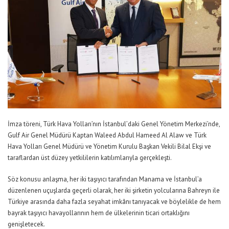
İmza töreni, Türk Hava Yolları’nın İstanbul’daki Genel Yönetim Merkezi’nde,
Gulf Air Genel Müdürü Kaptan Waleed Abdul Hameed Al Alaw ve Türk
Hava Yolları Genel Müdürü ve Yönetim Kurulu Başkan Vekili Bilal Ekşi ve
taraflardan üst düzey yetkililerin katılımlarıyla gerçekleşti.
Söz konusu anlaşma, her iki taşıyıcı tarafından Manama ve İstanbul’a
düzenlenen uçuşlarda geçerli olarak, her iki şirketin yolcularına Bahreyn ile
Türkiye arasında daha fazla seyahat imkânı tanıyacak ve böylelikle de hem
bayrak taşıyıcı havayollarının hem de ülkelerinin ticari ortaklığını
genişletecek.