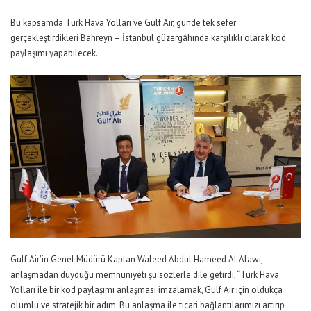
Bu kapsamda Türk Hava Yolları ve Gulf Air, günde tek sefer
gerçekleştirdikleri Bahreyn – İstanbul güzergâhında karşılıklı olarak kod
paylaşımı yapabilecek.
Gulf Air’in Genel Müdürü Kaptan Waleed Abdul Hameed Al Alawi,
anlaşmadan duyduğu memnuniyeti şu sözlerle dile getirdi; “Türk Hava
Yolları ile bir kod paylaşımı anlaşması imzalamak, Gulf Air için oldukça
olumlu ve stratejik bir adım. Bu anlaşma ile ticari bağlantılarımızı artırıp