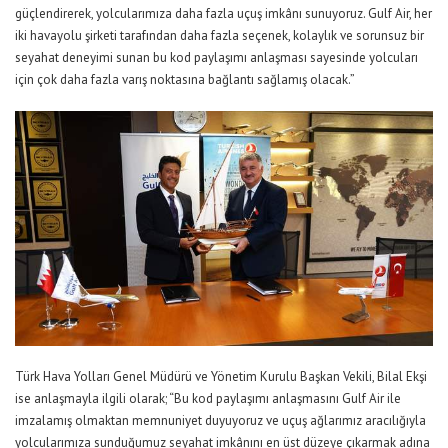
güçlendirerek, yolcularımıza daha fazla uçuş imkânı sunuyoruz. Gulf Air, her
iki havayolu şirketi tarafından daha fazla seçenek, kolaylık ve sorunsuz bir
seyahat deneyimi sunan bu kod paylaşımı anlaşması sayesinde yolcuları
için çok daha fazla varış noktasına bağlantı sağlamış olacak.”
Türk Hava Yolları Genel Müdürü ve Yönetim Kurulu Başkan Vekili, Bilal Ekşi
ise anlaşmayla ilgili olarak; “Bu kod paylaşımı anlaşmasını Gulf Air ile
imzalamış olmaktan memnuniyet duyuyoruz ve uçuş ağlarımız aracılığıyla
yolcularımıza sunduğumuz seyahat imkânını en üst düzeye çıkarmak adına