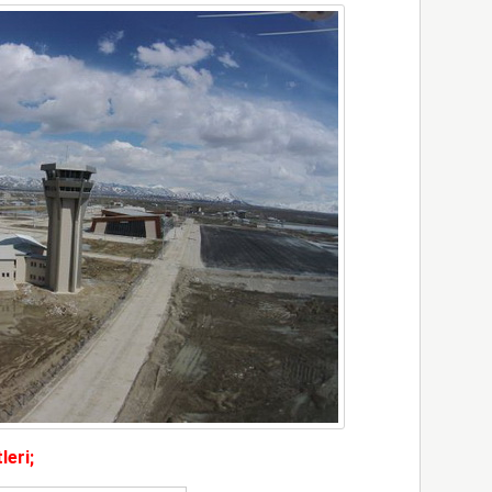
leri;