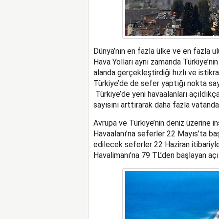
Dünya’nın en fazla ülke ve en fazla u
Hava Yolları aynı zamanda Türkiye’nin 
alanda gerçekleştirdiği hızlı ve istik
Türkiye’de de sefer yaptığı nokta sa
Türkiye’de yeni havaalanları açıldıkç
sayısını arttırarak daha fazla vatand
Avrupa ve Türkiye’nin deniz üzerine in
Havaalanı’na seferler 22 Mayıs’ta başl
edilecek seferler 22 Haziran itibariy
Havalimanı’na 79 TL’den başlayan açılı