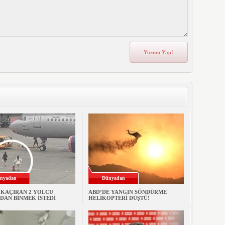
nyadan
Dünyadan
 KAÇIRAN 2 YOLCU
ABD’DE YANGIN SÖNDÜRME
DAN BİNMEK İSTEDİ
HELİKOPTERİ DÜŞTÜ!