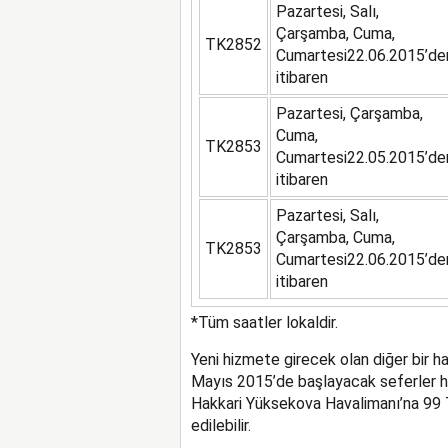
Pazartesi, Salı,
Çarşamba, Cuma,
TK2852
Cumartesi22.06.2015’de
itibaren
Pazartesi, Çarşamba,
Cuma,
TK2853
Cumartesi22.05.2015’de
itibaren
Pazartesi, Salı,
Çarşamba, Cuma,
TK2853
Cumartesi22.06.2015’de
itibaren
*Tüm saatler lokaldir.
Yeni hizmete girecek olan diğer bir 
Mayıs 2015’de başlayacak seferler he
Hakkari Yüksekova Havalimanı’na 99 T
edilebilir.