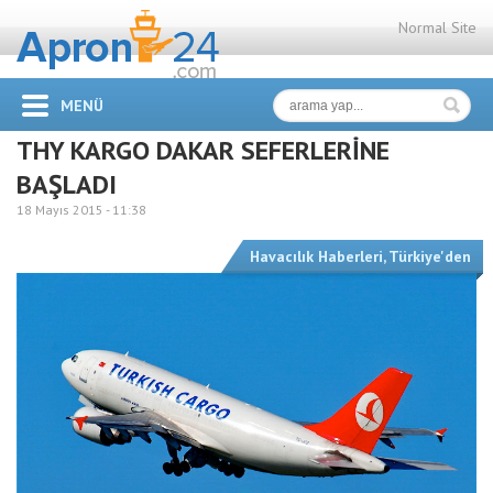
Normal Site
MENÜ
THY KARGO DAKAR SEFERLERİNE
BAŞLADI
18 Mayıs 2015 -
11:38
Havacılık Haberleri
,
Türkiye'den