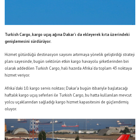
Turkish Cargo, kargo uçuş ağına Dakar’ı da ekleyerek kıta üzerindeki
genişlemesini sürdürüyor.
Hizmet götürdüğü destinasyon sayısını artırmaya yönelik geliştirdiği strateji
planı sayesinde, bugün sektörün etkin kargo havayolu şirketlerinden biri
olarak addedilen Turkish Cargo, hali hazırda Afrika’da toplam 43 noktaya
hizmet veriyor.
Afrika’daki 10. kargo servis noktası; Dakar’a bugün itibariyle başlatacağı
haftalık kargo uçuş seferleri ile Turkish Cargo, bu hatta kullanılan mevcut
yolcu uçaklarından sağladığı kargo hizmet kapasitesini de güçlendirmiş
oluyor.