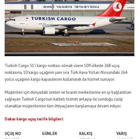
Turkish Cargo 51’i kargo noktası olmak üzere 109 ülkede 268 uçuş
noktasına, 10 kargo uçağının yanı sıra Türk Hava Yolları filosundaki 264
yolcu uçağının kargo kapasitesini kullanarak da hizmet sunuyor.
Müşterileri için dünyadaki üretim ve ticaret merkezlerine en iyi bağlantıları
sağlayan Turkish Cargo’nun kaliteli hizmet anlayışı ile sunduğu cazip
olanaklar müşterilerinin tüm ihtiyaçlarını karşılamaya devam ediyor.
Dakar kargo uçuş tarife bilgileri:
UÇUŞ NO
GÜNLER
KALKIŞ
VARIŞ