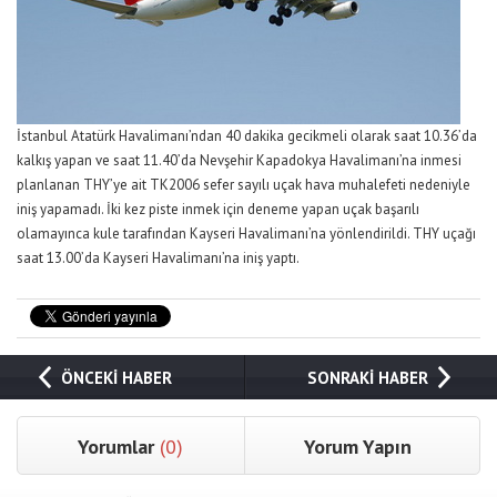
İstanbul Atatürk Havalimanı’ndan 40 dakika gecikmeli olarak saat 10.36’da
kalkış yapan ve saat 11.40’da Nevşehir Kapadokya Havalimanı’na inmesi
planlanan THY’ye ait TK2006 sefer sayılı uçak hava muhalefeti nedeniyle
iniş yapamadı. İki kez piste inmek için deneme yapan uçak başarılı
olamayınca kule tarafından Kayseri Havalimanı’na yönlendirildi. THY uçağı
saat 13.00’da Kayseri Havalimanı’na iniş yaptı.
ÖNCEKİ HABER
SONRAKİ HABER
Yorumlar
(0)
Yorum Yapın