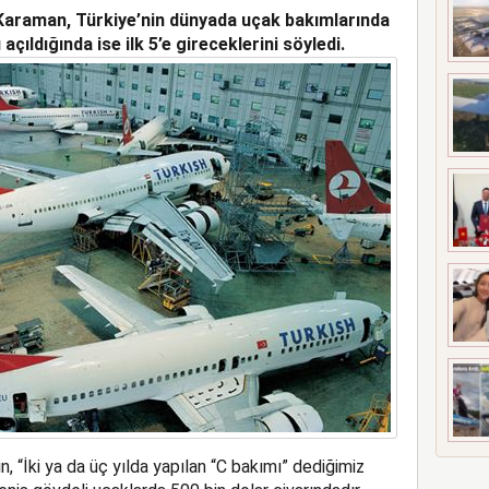
araman, Türkiye’nin dünyada uçak bakımlarında
 MEZUNİYETİ
açıldığında ise ilk 5’e gireceklerini söyledi.
 “İki ya da üç yılda yapılan “C bakımı” dediğimiz