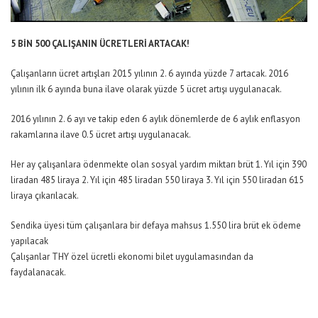
5 BİN 500 ÇALIŞANIN ÜCRETLERİ ARTACAK!
Çalışanların ücret artışları 2015 yılının 2. 6 ayında yüzde 7 artacak. 2016
yılının ilk 6 ayında buna ilave olarak yüzde 5 ücret artışı uygulanacak.
2016 yılının 2. 6 ayı ve takip eden 6 aylık dönemlerde de 6 aylık enflasyon
rakamlarına ilave 0.5 ücret artışı uygulanacak.
Her ay çalışanlara ödenmekte olan sosyal yardım miktarı brüt 1. Yıl için 390
liradan 485 liraya 2. Yıl için 485 liradan 550 liraya 3. Yıl için 550 liradan 615
liraya çıkarılacak.
Sendika üyesi tüm çalışanlara bir defaya mahsus 1.550 lira brüt ek ödeme
yapılacak
Çalışanlar THY özel ücretli ekonomi bilet uygulamasından da
faydalanacak.