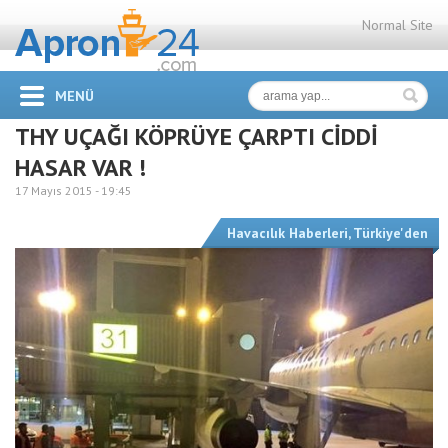
Normal Site
MENÜ
THY UÇAĞI KÖPRÜYE ÇARPTI CİDDİ
HASAR VAR !
17 Mayıs 2015 -
19:45
Havacılık Haberleri
,
Türkiye'den