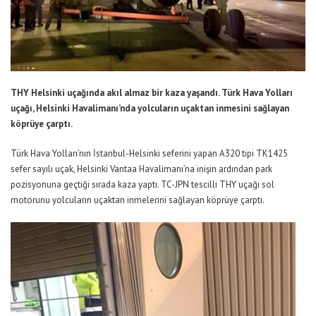
THY Helsinki uçağında akıl almaz bir kaza yaşandı. Türk Hava Yolları
uçağı, Helsinki Havalimanı’nda yolcuların uçaktan inmesini sağlayan
köprüye çarptı.
Türk Hava Yolları’nın İstanbul-Helsinki seferini yapan A320 tipi TK1425
sefer sayılı uçak, Helsinki Vantaa Havalimanı’na inişin ardından park
pozisyonuna geçtiği sırada kaza yaptı. TC-JPN tescilli THY uçağı sol
motorunu yolcuların uçaktan inmelerini sağlayan köprüye çarptı.