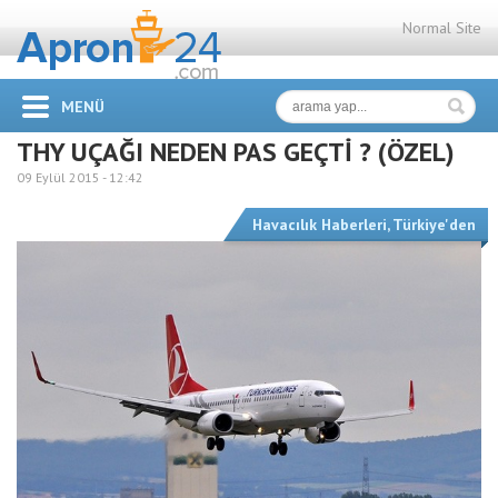
Normal Site
MENÜ
THY UÇAĞI NEDEN PAS GEÇTİ ? (ÖZEL)
09 Eylül 2015 -
12:42
Havacılık Haberleri
,
Türkiye'den