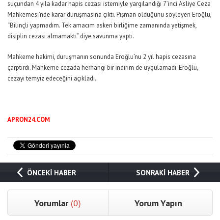
suçundan 4 yıla kadar hapis cezası istemiyle yargılandığı 7’inci Asliye Ceza
Mahkemesi’nde karar duruşmasına çıktı. Pişman olduğunu söyleyen Eroğlu,
“Bilinçli yapmadım. Tek amacım askeri birliğime zamanında yetişmek,
disiplin cezası almamaktı” diye savunma yaptı.
Mahkeme hakimi, duruşmanın sonunda Eroğlu’nu 2 yıl hapis cezasına
çarptırdı. Mahkeme cezada herhangi bir indirim de uygulamadı. Eroğlu,
cezayı temyiz edeceğini açıkladı.
APRON24.COM
ÖNCEKİ HABER
SONRAKİ HABER
Yorumlar
(0)
Yorum Yapın