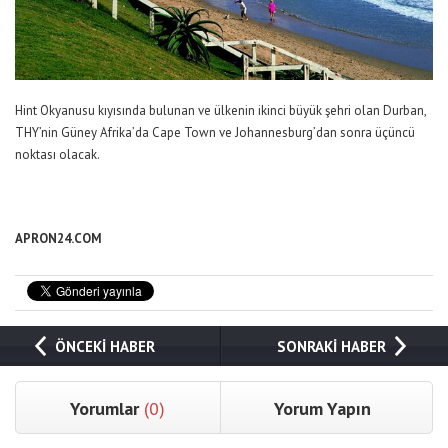
Hint Okyanusu kıyısında bulunan ve ülkenin ikinci büyük şehri olan Durban,
THY’nin Güney Afrika’da Cape Town ve Johannesburg’dan sonra üçüncü
noktası olacak.
APRON24.COM
ÖNCEKİ HABER
SONRAKİ HABER
Yorumlar
(0)
Yorum Yapın