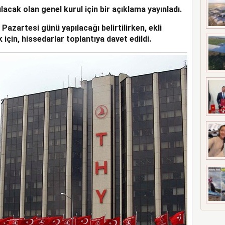
lacak olan genel kurul için bir açıklama yayınladı.
 MEZUNİYETİ
azartesi günü yapılacağı belirtilirken, ekli
in, hissedarlar toplantıya davet edildi.