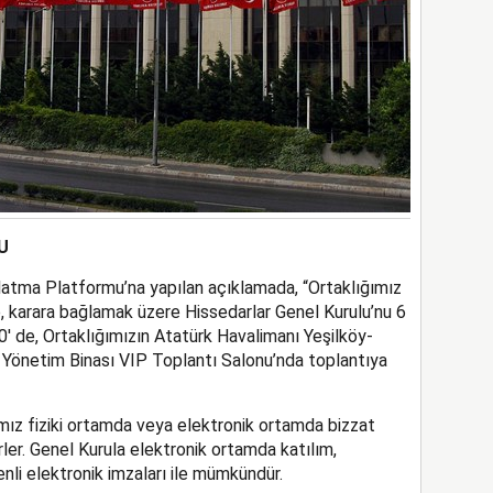
U
atma Platformu’na yapılan açıklamada, “Ortaklığımız
, karara bağlamak üzere Hissedarlar Genel Kurulu’nu 6
′ de, Ortaklığımızın Atatürk Havalimanı Yeşilköy-
 Yönetim Binası VIP Toplantı Salonu’nda toplantıya
mız fiziki ortamda veya elektronik ortamda bizzat
lirler. Genel Kurula elektronik ortamda katılım,
enli elektronik imzaları ile mümkündür.