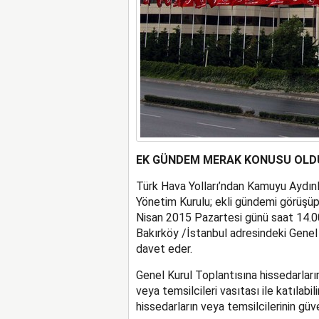
EK GÜNDEM MERAK KONUSU OLD
Türk Hava Yolları’ndan Kamuyu Aydınl
Yönetim Kurulu; ekli gündemi görüşüp
Nisan 2015 Pazartesi günü saat 14.00
Bakırköy /İstanbul adresindeki Genel
davet eder.
Genel Kurul Toplantısına hissedarları
veya temsilcileri vasıtası ile katılabi
hissedarların veya temsilcilerinin güv