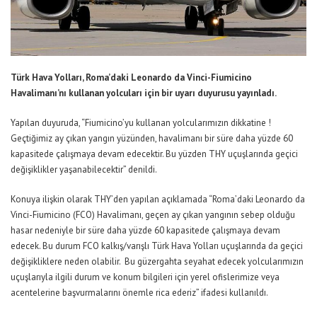
Türk Hava Yolları, Roma’daki Leonardo da Vinci-Fiumicino
Havalimanı’nı kullanan yolcuları için bir uyarı duyurusu yayınladı.
Yapılan duyuruda, “Fiumicino’yu kullanan yolcularımızın dikkatine !
Geçtiğimiz ay çıkan yangın yüzünden, havalimanı bir süre daha yüzde 60
kapasitede çalışmaya devam edecektir. Bu yüzden THY uçuşlarında geçici
değişiklikler yaşanabilecektir” denildi.
Konuya ilişkin olarak THY’den yapılan açıklamada “Roma’daki Leonardo da
Vinci-Fiumicino (FCO) Havalimanı, geçen ay çıkan yangının sebep olduğu
hasar nedeniyle bir süre daha yüzde 60 kapasitede çalışmaya devam
edecek. Bu durum FCO kalkış/varışlı Türk Hava Yolları uçuşlarında da geçici
değişikliklere neden olabilir. Bu güzergahta seyahat edecek yolcularımızın
uçuşlarıyla ilgili durum ve konum bilgileri için yerel ofislerimize veya
acentelerine başvurmalarını önemle rica ederiz” ifadesi kullanıldı.