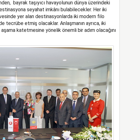
inden, bayrak taşıyıcı havayolunun dünya üzerindeki
estinasyona seyahat imkânı bulabilecekler. Her iki
esinde yer alan destinasyonlarda iki modern filo
e tecrübe etmiş olacaklar. Anlaşmanın ayrıca, iki
in aşama katetmesine yönelik önemli bir adım olacağını