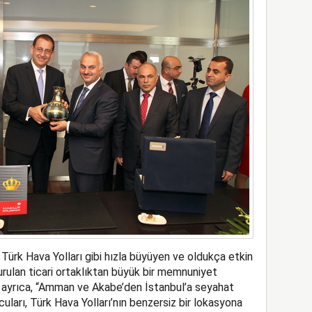
 Türk Hava Yolları gibi hızla büyüyen ve oldukça etkin
kurulan ticari ortaklıktan büyük bir memnuniyet
 ayrıca, “Amman ve Akabe’den İstanbul’a seyahat
uları, Türk Hava Yolları’nın benzersiz bir lokasyona