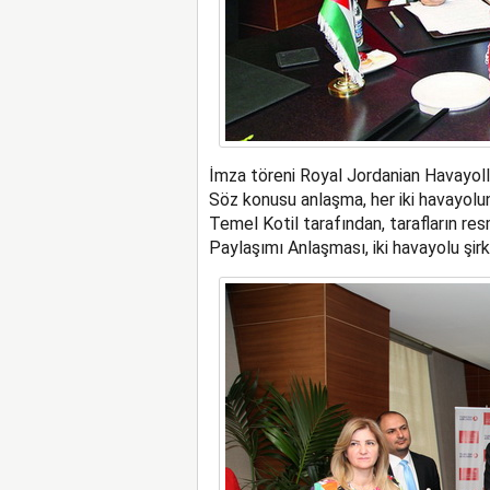
İmza töreni Royal Jordanian Havayoll
Söz konusu anlaşma, her iki havayol
Temel Kotil tarafından, tarafların re
Paylaşımı Anlaşması, iki havayolu şirke