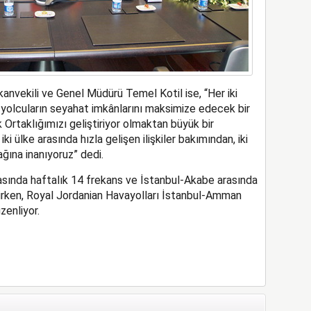
anvekili ve Genel Müdürü Temel Kotil ise, “Her iki
yolcuların seyahat imkânlarını maksimize edecek bir
Ortaklığımızı geliştiriyor olmaktan büyük bir
 ülke arasında hızla gelişen ilişkiler bakımından, iki
ına inanıyoruz” dedi.
sında haftalık 14 frekans ve İstanbul-Akabe arasında
rirken, Royal Jordanian Havayolları İstanbul-Amman
zenliyor.