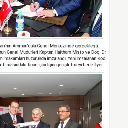
arı’nın Amman’daki Genel Merkezi’nde gerçekleşti.
unun Genel Müdürleri Kaptan Haitham Misto ve Doç. Dr.
smi makamları huzurunda imzalandı. Yeni imzalanan Kod
ti arasındaki ticari işbirliğini genişletmeyi hedefliyor.