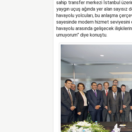
sahip transfer merkezi İstanbul üzer
yaygın uçuş ağında yer alan sayısız d
havayolu yolcuları, bu anlaşma çerçev
sayesinde modern hizmet seviyesini d
havayolu arasında gelişecek ilişkiler
umuyorum” diye konuştu.