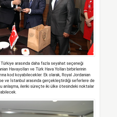
e Türkiye arasında daha fazla seyahat seçeneği
an Havayolları ve Türk Hava Yolları birbirlerinin
ına kod koyabilecekler. Ek olarak, Royal Jordanian
abe ve İstanbul arasında gerçekleştirdiği seferlere de
anlaşma, ileriki süreçte iki ülke ötesindeki noktalar
abilecek.