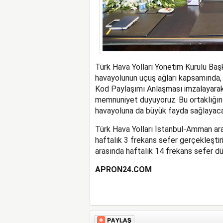
Türk Hava Yolları Yönetim Kurulu Başk
havayolunun uçuş ağları kapsamında, 
Kod Paylaşımı Anlaşması imzalayarak 
memnuniyet duyuyoruz. Bu ortaklığın iki
havayoluna da büyük fayda sağlayacağ
Türk Hava Yolları İstanbul-Amman ara
haftalık 3 frekans sefer gerçekleşti
arasında haftalık 14 frekans sefer dü
APRON24.COM