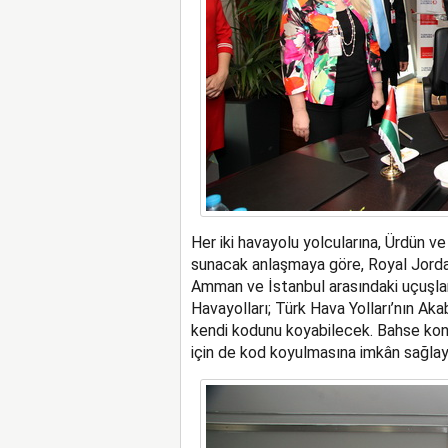
Her iki havayolu yolcularına, Ürdün v
sunacak anlaşmaya göre, Royal Jordani
Amman ve İstanbul arasındaki uçuşlar
Havayolları; Türk Hava Yolları’nın Ak
kendi kodunu koyabilecek. Bahse konu 
için de kod koyulmasına imkân sağlay