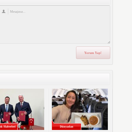
ık Haberleri
Dünyadan