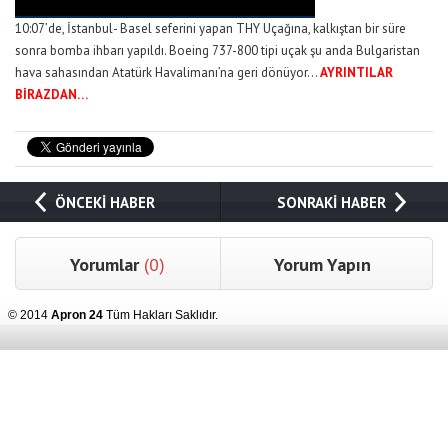
10:07’de, İstanbul- Basel seferini yapan THY Uçağına, kalkıştan bir süre
sonra bomba ihbarı yapıldı. Boeing 737-800 tipi uçak şu anda Bulgaristan
hava sahasından Atatürk Havalimanı’na geri dönüyor…
AYRINTILAR
BİRAZDAN…
ÖNCEKİ HABER
SONRAKİ HABER
Yorumlar
(0)
Yorum Yapın
© 2014
Apron 24
Tüm Hakları Saklıdır.