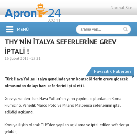
Normal Site
MENÜ
THY’NİN İTALYA SEFERLERİNE GREV
İPTALİ !
16 Şubat 2015 -
15:21
Havacılık Haberleri
Türk Hava Yolları İtalya genelinde yarın kontrolörlerin greve gidecek
olmasından dolayı bazı seferlerini iptal etti.
Grev yüzünden Türk Hava Yolları’nın yarın yapılması planlanan Roma
Fiumicino, Venedik Marco Polo ve Milano Malpensa seferlerinin iptal
edildiği açıklandı.
Konuya ilişkin olarak THY’den yapılan açıklama ve iptal edilen seferler şu
şekilde;