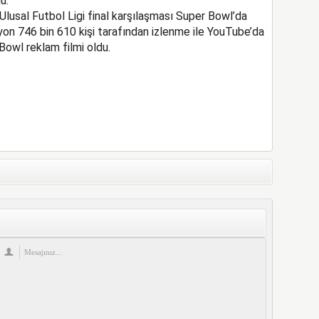
u.
lusal Futbol Ligi final karşılaşması Super Bowl’da
lyon 746 bin 610 kişi tarafından izlenme ile YouTube’da
owl reklam filmi oldu.