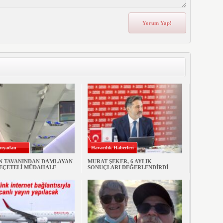
nyadan
Havacılık Haberleri
N TAVANINDAN DAMLAYAN
MURAT ŞEKER, 6 AYLIK
PEÇETELİ MÜDAHALE
SONUÇLARI DEĞERLENDİRDİ