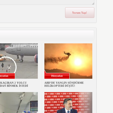
nyadan
Dünyadan
 KAÇIRAN 2 YOLCU
ABD’DE YANGIN SÖNDÜRME
DAN BİNMEK İSTEDİ
HELİKOPTERİ DÜŞTÜ!