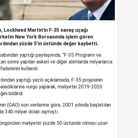
, Lockheed Martin’in F-35 savaş uçağı
Şirketin New York Borsasında işlem gören
 ardından yüzde 5’in üstünde değer kaybetti.
sabından yaptığı paylaşımda, “F-35 Programı ve
an sonra yapılan askeri ve diğer alımlarda milyarlarca
fadelerini kullandı.
ından yaptığı yazılı açıklamada, F-35 projesinin
baladıklarına vurgu yaparak, maliyetin 2019-2020
ni bildirdi.
nin (GAO) son verilerine göre, 2001 yılında başlatılan
a 340 milyar doları aşmıştı.
 öngörülen maliyetin yüzde 50 üstünde olması uzun