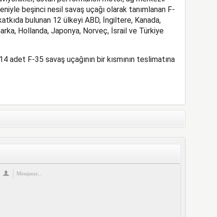
deniyle beşinci nesil savaş uçağı olarak tanımlanan F-
 katkıda bulunan 12 ülkeyi ABD, İngiltere, Kanada,
arka, Hollanda, Japonya, Norveç, İsrail ve Türkiye
ği 14 adet F-35 savaş uçağının bir kısmının teslimatına