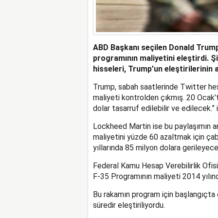
ABD Başkanı seçilen Donald Trump
programının maliyetini eleştirdi. 
hisseleri, Trump’un eleştirilerinin
Trump, sabah saatlerinde Twitter he
maliyeti kontrolden çıkmış. 20 Ocak’t
dolar tasarruf edilebilir ve edilecek.” i
Lockheed Martin ise bu paylaşımın ard
maliyetini yüzde 60 azaltmak için ça
yıllarında 85 milyon dolara gerileyeceği
Federal Kamu Hesap Verebilirlik Ofisi
F-35 Programının maliyeti 2014 yılınd
Bu rakamın program için başlangıçta
süredir eleştiriliyordu.