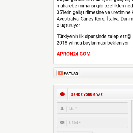
muharebe mimarisi gibi özellikleri ne
35’lerin geliştirilmesine ve üretimine
Avustralya, Güney Kore, İtalya, Danim
oluşturuyor.
Türkiye’nin ilk siparişinde talep etti
2018 yılında başlanması bekleniyor.
APRON24.COM
SENDE YORUM YAZ