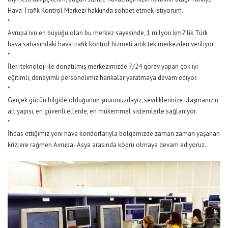
Hava Trafik Kontrol Merkezi hakkında sohbet etmek istiyorum.
*
Avrupa’nın en büyüğü olan bu merkez sayesinde, 1 milyon km2’lik Türk
hava sahasındaki hava trafik kontrol hizmeti artık tek merkezden veriliyor.
*
İleri teknoloji ile donatılmış merkezimizde 7/24 görev yapan çok iyi
eğitimli, deneyimli personelimiz harikalar yaratmaya devam ediyor.
*
Gerçek gücün bilgide olduğunun şuurunuzdayız, sevdiklerinize ulaşmanızın
alt yapısı, en güvenli ellerde, en mükemmel sistemlerle sağlanıyor.
*
İhdas ettiğimiz yeni hava koridorlarıyla bölgemizde zaman zaman yaşanan
krizlere rağmen Avrupa- Asya arasında köprü olmaya devam ediyoruz.