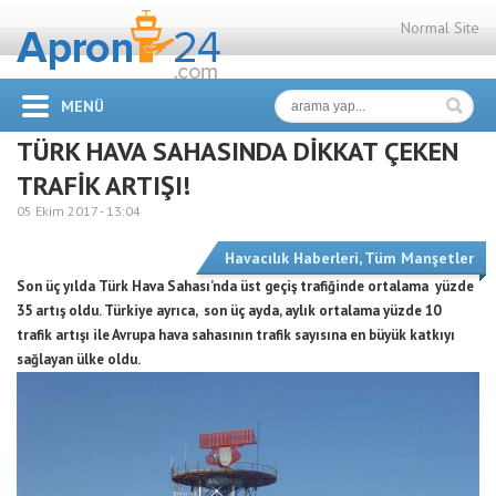
Normal Site
MENÜ
TÜRK HAVA SAHASINDA DİKKAT ÇEKEN
TRAFİK ARTIŞI!
05 Ekim 2017 -
13:04
Havacılık Haberleri
,
Tüm Manşetler
Son üç yılda Türk Hava Sahası’nda üst geçiş trafiğinde ortalama yüzde
35 artış oldu. Türkiye ayrıca, son üç ayda, aylık ortalama yüzde 10
trafik artışı ile Avrupa hava sahasının trafik sayısına en büyük katkıyı
sağlayan ülke oldu.