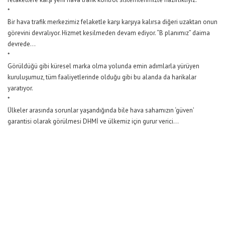
*
Bir hava trafik merkezimiz felaketle karşı karşıya kalırsa diğeri uzaktan onun
görevini devralıyor. Hizmet kesilmeden devam ediyor. “B planımız” daima
devrede…
*
Görüldüğü gibi küresel marka olma yolunda emin adımlarla yürüyen
kuruluşumuz, tüm faaliyetlerinde olduğu gibi bu alanda da harikalar
yaratıyor.
*
Ülkeler arasında sorunlar yaşandığında bile hava sahamızın ‘güven’
garantisi olarak görülmesi DHMİ ve ülkemiz için gurur verici…