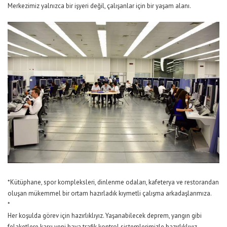
Merkezimiz yalnızca bir işyeri değil, çalışanlar için bir yaşam alanı.
*Kütüphane, spor kompleksleri, dinlenme odaları, kafeterya ve restorandan
oluşan mükemmel bir ortam hazırladık kıymetli çalışma arkadaşlarımıza.
*
Her koşulda görev için hazırlıklıyız. Yaşanabilecek deprem, yangın gibi
felaketlere karşı yeni hava trafik kontrol sistemlerimizle hazırlıklıyız.