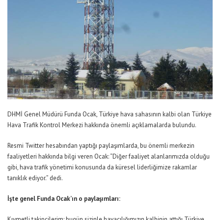
DHMİ Genel Müdürü Funda Ocak, Türkiye hava sahasının kalbi olan Türkiye
Hava Trafik Kontrol Merkezi hakkında önemli açıklamalarda bulundu.
Resmi Twitter hesabından yaptığı paylaşımlarda, bu önemli merkezin
faaliyetleri hakkında bilgi veren Ocak: “Diğer faaliyet alanlarımızda olduğu
gibi, hava trafik yönetimi konusunda da küresel liderliğimize rakamlar
tanıklık ediyor.” dedi.
İşte genel Funda Ocak’ın o paylaşımları:
Kıymetli takipçilerim; bugün sizinle havacılığımızın kalbinin attığı Türkiye