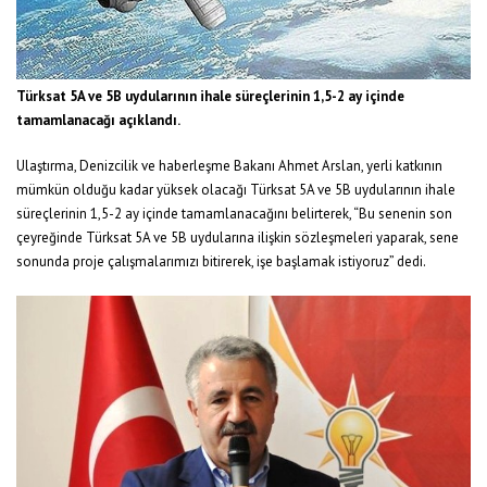
Türksat 5A ve 5B uydularının ihale süreçlerinin 1,5-2 ay içinde
tamamlanacağı açıklandı.
Ulaştırma, Denizcilik ve haberleşme Bakanı Ahmet Arslan, yerli katkının
mümkün olduğu kadar yüksek olacağı Türksat 5A ve 5B uydularının ihale
süreçlerinin 1,5-2 ay içinde tamamlanacağını belirterek, “Bu senenin son
çeyreğinde Türksat 5A ve 5B uydularına ilişkin sözleşmeleri yaparak, sene
sonunda proje çalışmalarımızı bitirerek, işe başlamak istiyoruz” dedi.