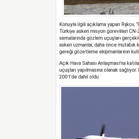
Konuyla ilgili açıklama yapan Rıjkov,
Türkiye askeri misyon görevlileri CN
semalarında gözlem uçuşları gerçekl
askeri uzmanlar, daha önce mutabık k
gereği gözetleme ekipmanlarının kull
Açık Hava Sahası Anlaşması’na katılan
uçuşları yapılmasına olanak sağlıyor
2001’de dahil oldu.