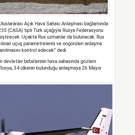
 “Uluslararası Açık Hava Sahası Anlaşması bağlamında
-235 (CASA) tipli Türk uçağıyla Rusya Federasyonu
eştirecek. Uçakta Rus uzmanlar da bulunacak. Rus
ılınan uçuş parametrelerini ve öngörülen anlaşma
anılmasını kontrol edecek” dedi.
 devletler birbirlerinin hava sahasında gözlem
. Rusya, 34 ülkenin bulunduğu anlaşmaya 26 Mayıs