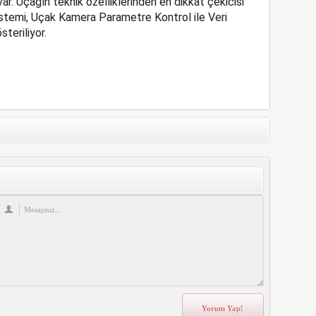
var. Uçağın teknik özelliklerinden en dikkat çekicisi
stemi, Uçak Kamera Parametre Kontrol ile Veri
eriliyor.