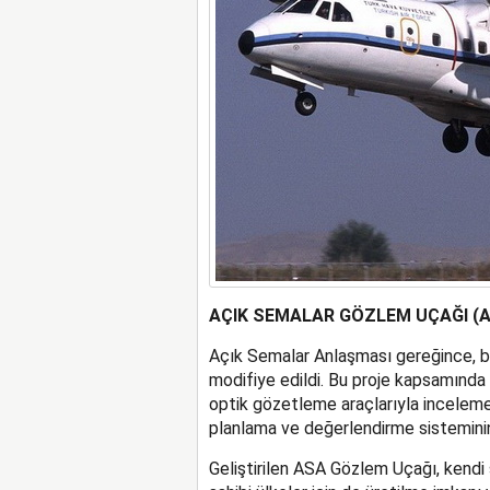
AÇIK SEMALAR GÖZLEM UÇAĞI (
Açık Semalar Anlaşması gereğince, bi
modifiye edildi. Bu proje kapsamında
optik gözetleme araçlarıyla inceleme
planlama ve değerlendirme sisteminin
Geliştirilen ASA Gözlem Uçağı, kendi 