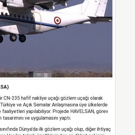
ASA)
r CN-235 hafif nakliye uçağı gözlem uçağı olarak
 Türkiye ve Açık Semalar Anlaşmasına üye ülkelerde
 faaliyetleri yapılabiliyor. Projede HAVELSAN, görev
 tasarımını ve uygulamasını yaptı.
sınıfında Dünya’da ilk gözlem uçağı olup, diğer ihtiyaç