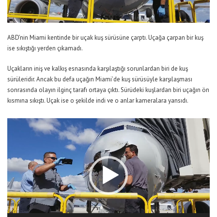
ABD’nin Miami kentinde bir uçak kuş sürüsüne çarptı. Uçağa çarpan bir kuş
ise sıkıştığı yerden çıkamadı.
Uçakların iniş ve kalkış esnasında karşılaştığı sorunlardan biri de kuş
sürüleridir. Ancak bu defa uçağın Miami’de kuş sürüsüyle karşılaşması
sonrasında olayın ilginç tarafı ortaya çıktı. Sürüdeki kuşlardan biri uçağın ön
kısmına sıkıştı. Uçak ise o şekilde indi ve o anlar kameralara yansıdı.
Video
oynatıcı