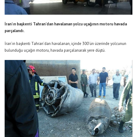
İran’ın başkenti Tahran’dan havalanan yolcu uçağının motoru havada
parçalandı.
İran’ın başkenti Tahran’dan havalanan, içinde 300’ün üzerinde yolcunun
bulunduğu uçağın motoru, havada parçalanarak yere düştü.