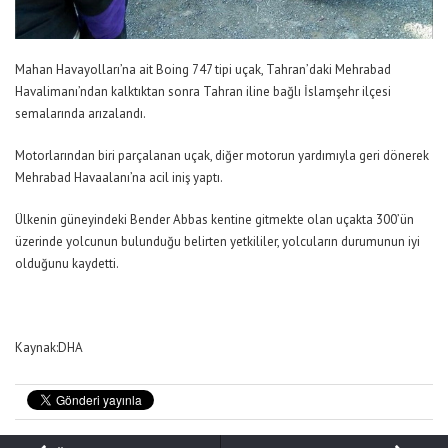
Mahan Havayolları’na ait Boing 747 tipi uçak, Tahran’daki Mehrabad
Havalimanı’ndan kalktıktan sonra Tahran iline bağlı İslamşehr ilçesi
semalarında arızalandı.
Motorlarından biri parçalanan uçak, diğer motorun yardımıyla geri dönerek
Mehrabad Havaalanı’na acil iniş yaptı.
Ülkenin güneyindeki Bender Abbas kentine gitmekte olan uçakta 300’ün
üzerinde yolcunun bulunduğu belirten yetkililer, yolcuların durumunun iyi
olduğunu kaydetti.
Kaynak:DHA