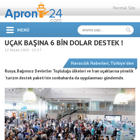
Normal Site
MENÜ
UÇAK BAŞINA 6 BİN DOLAR DESTEK !
12 Nisan 2015 -
15:57
Havacılık Haberleri
,
Türkiye'den
Rusya, Bağımsız Devletler Topluluğu ülkeleri ve İran uçaklarına yönelik
‘turizm destek paketi’nin sonbaharda da uygulanması gündemde.