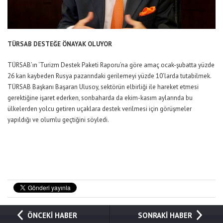
TÜRSAB DESTEĞE ÖNAYAK OLUYOR
TÜRSAB’ın ‘Turizm Destek Paketi Raporu’na göre amaç ocak-şubatta yüzde
26 kan kaybeden Rusya pazarındaki gerilemeyi yüzde 10’larda tutabilmek.
TÜRSAB Başkanı Başaran Ulusoy, sektörün elbirliği ile hareket etmesi
gerektiğine işaret ederken, sonbaharda da ekim-kasım aylarında bu
ülkelerden yolcu getiren uçaklara destek verilmesi için görüşmeler
yapıldığı ve olumlu geçtiğini söyledi.
ÖNCEKİ HABER
SONRAKİ HABER