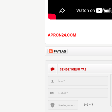
APRON24.COM
SENDE YORUM YAZ
1+2 = ?