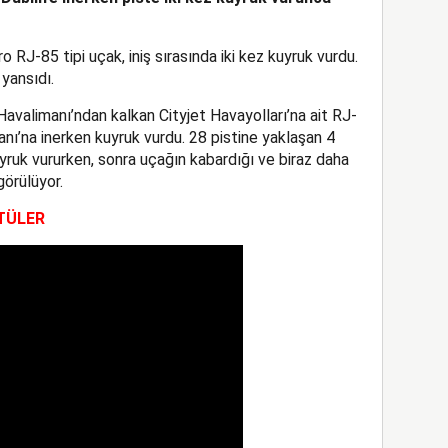
o RJ-85 tipi uçak, iniş sırasında iki kez kuyruk vurdu.
yansıdı.
Havalimanı’ndan kalkan Cityjet Havayolları’na ait RJ-
anı’na inerken kuyruk vurdu. 28 pistine yaklaşan 4
yruk vururken, sonra uçağın kabardığı ve biraz daha
görülüyor.
TÜLER