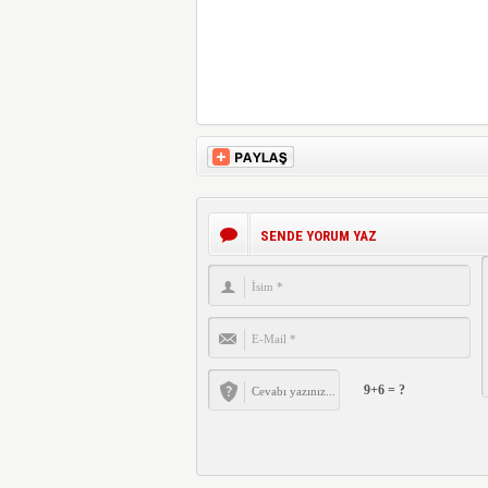
SENDE YORUM YAZ
9+6 = ?