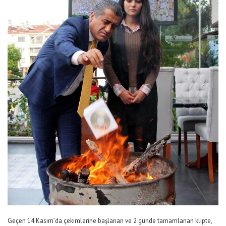
Geçen 14 Kasım’da çekimlerine başlanan ve 2 günde tamamlanan klipte,