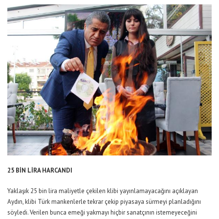
25 BİN LİRA HARCANDI
Yaklaşık 25 bin lira maliyetle çekilen klibi yayınlamayacağını açıklayan
Aydın, klibi Türk mankenlerle tekrar çekip piyasaya sürmeyi planladığını
söyledi. Verilen bunca emeği yakmayı hiçbir sanatçının istemeyeceğini