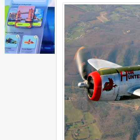
ABD FLY BAGHDAD’A U
KALDIRDI