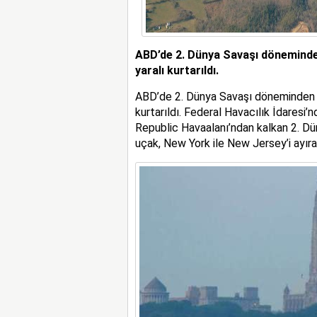
ABD’de 2. Dünya Savaşı döneminden
yaralı kurtarıldı.
ABD’de 2. Dünya Savaşı döneminden ka
kurtarıldı. Federal Havacılık İdaresi
Republic Havaalanı’ndan kalkan 2. D
uçak, New York ile New Jersey’i ayır