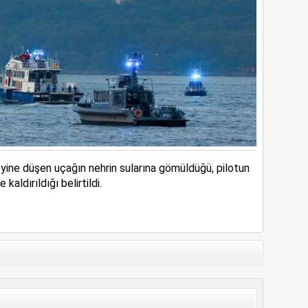
ne düşen uçağın nehrin sularına gömüldüğü, pilotun
kaldırıldığı belirtildi.