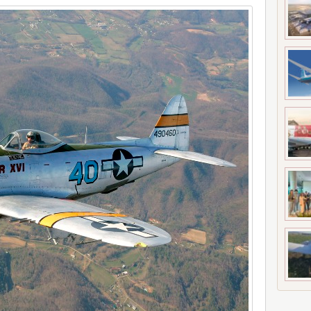
YGULADIĞI YAPTIRIMI