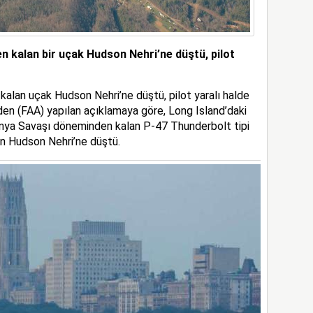
 kalan bir uçak Hudson Nehri’ne düştü, pilot
lan uçak Hudson Nehri’ne düştü, pilot yaralı halde
’nden (FAA) yapılan açıklamaya göre, Long Island’daki
ünya Savaşı döneminden kalan P-47 Thunderbolt tipi
an Hudson Nehri’ne düştü.