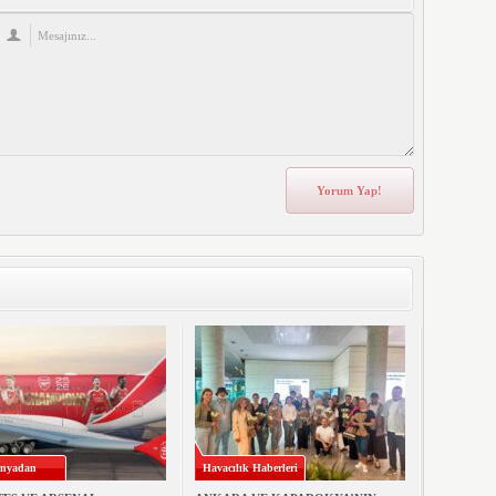
nyadan
Havacılık Haberleri