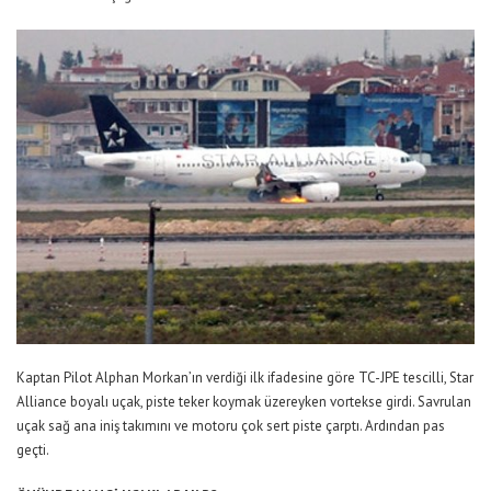
Kaptan Pilot Alphan Morkan’ın verdiği ilk ifadesine göre TC-JPE tescilli, Star
Alliance boyalı uçak, piste teker koymak üzereyken vortekse girdi. Savrulan
uçak sağ ana iniş takımını ve motoru çok sert piste çarptı. Ardından pas
geçti.