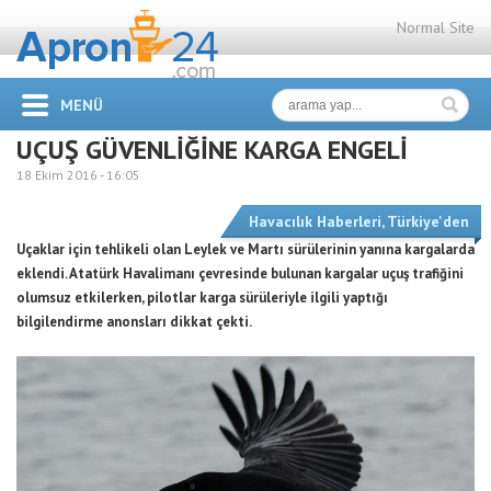
Normal Site
MENÜ
UÇUŞ GÜVENLİĞİNE KARGA ENGELİ
18 Ekim 2016 -
16:05
Havacılık Haberleri
,
Türkiye'den
Uçaklar için tehlikeli olan Leylek ve Martı sürülerinin yanına kargalarda
eklendi. Atatürk Havalimanı çevresinde bulunan kargalar uçuş trafiğini
olumsuz etkilerken, pilotlar karga sürüleriyle ilgili yaptığı
bilgilendirme anonsları dikkat çekti.