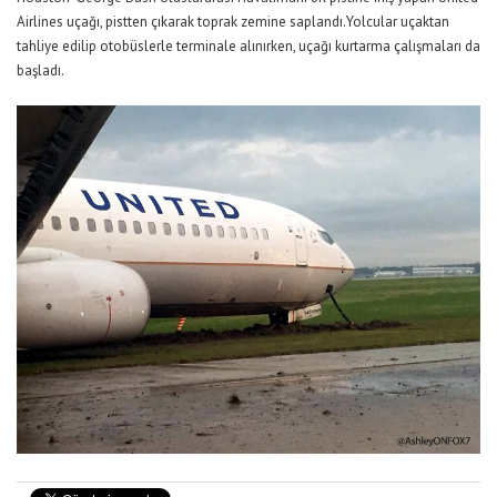
Airlines uçağı, pistten çıkarak toprak zemine saplandı.Yolcular uçaktan
tahliye edilip otobüslerle terminale alınırken, uçağı kurtarma çalışmaları da
başladı.