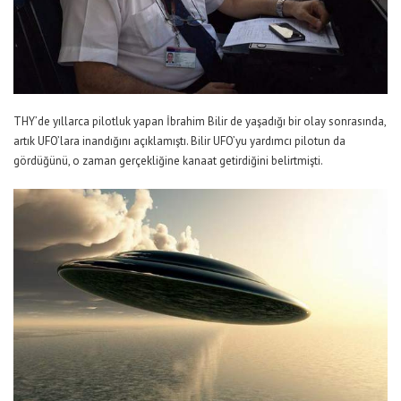
THY’de yıllarca pilotluk yapan İbrahim Bilir de yaşadığı bir olay sonrasında,
artık UFO’lara inandığını açıklamıştı. Bilir UFO’yu yardımcı pilotun da
gördüğünü, o zaman gerçekliğine kanaat getirdiğini belirtmişti.