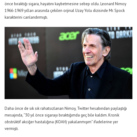
önce bıraktığı sigara, hayatını kaybetmesine sebep oldu. Leonard Nimoy
1966-1969 yılları arasında çekilen orjinal Uzay Yolu dizisinde Mr. Spock
karakterini canlandırmıştı.
Daha önce de sık sık rahatsızlanan Nimoy, Twitter hesabından paylaştığı
mesajında, “30 yıl önce sigarayı bıraktığımda geç bile kaldım. Kronik
obstrüktif akciğer hastalığına (KOAH) yakalanmışım” ifadelerine yer
vermişti.