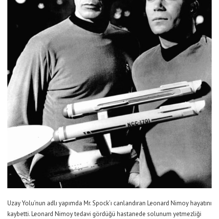
Uzay Yolu’nun adlı yapımda Mr. Spock’ı canlandıran Leonard Nimoy hayatını
kaybetti. Leonard Nimoy tedavi gördüğü hastanede solunum yetmezliği