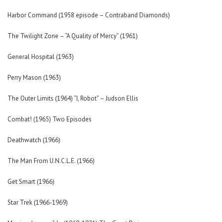
Harbor Command (1958 episode – Contraband Diamonds)
The Twilight Zone – “A Quality of Mercy” (1961)
General Hospital (1963)
Perry Mason (1963)
The Outer Limits (1964) “I, Robot” – Judson Ellis
Combat! (1965) Two Episodes
Deathwatch (1966)
The Man From U.N.C.L.E. (1966)
Get Smart (1966)
Star Trek (1966-1969)