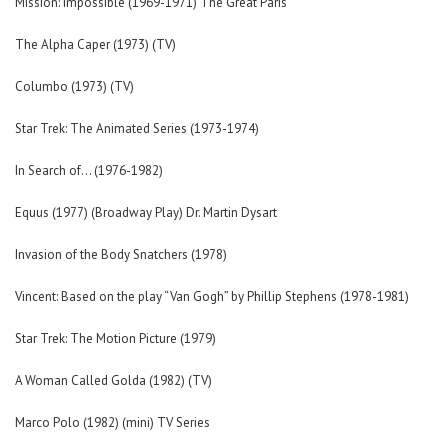
Mission: Impossible (1969-1971) The Great Paris
The Alpha Caper (1973) (TV)
Columbo (1973) (TV)
Star Trek: The Animated Series (1973-1974)
In Search of… (1976-1982)
Equus (1977) (Broadway Play) Dr. Martin Dysart
Invasion of the Body Snatchers (1978)
Vincent: Based on the play “Van Gogh” by Phillip Stephens (1978-1981)
Star Trek: The Motion Picture (1979)
A Woman Called Golda (1982) (TV)
Marco Polo (1982) (mini) TV Series