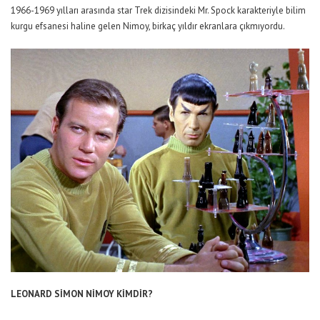
1966-1969 yılları arasında star Trek dizisindeki Mr. Spock karakteriyle bilim
kurgu efsanesi haline gelen Nimoy, birkaç yıldır ekranlara çıkmıyordu.
LEONARD SİMON NİMOY KİMDİR?